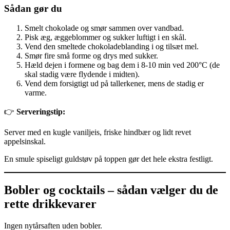
Sådan gør du
Smelt chokolade og smør sammen over vandbad.
Pisk æg, æggeblommer og sukker luftigt i en skål.
Vend den smeltede chokoladeblanding i og tilsæt mel.
Smør fire små forme og drys med sukker.
Hæld dejen i formene og bag dem i 8-10 min ved 200°C (de
skal stadig være flydende i midten).
Vend dem forsigtigt ud på tallerkener, mens de stadig er
varme.
👉
Serveringstip:
Server med en kugle vaniljeis, friske hindbær og lidt revet
appelsinskal.
En smule spiseligt guldstøv på toppen gør det hele ekstra festligt.
Bobler og cocktails – sådan vælger du de
rette drikkevarer
Ingen nytårsaften uden bobler.