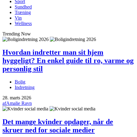
Sport
Sundhed
Træning
Vin
Wellness
Trending Now
Hvordan indretter man sit hjem
hyggeligt? En enkel guide til ro, varme og
personlig stil
Bolig
Indretning
28. marts 2026
af
Amalie Ravn
Det mange kvinder opdager, når de
skruer ned for sociale medier