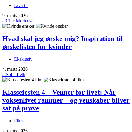
Livsstil
9. marts 2026
af
Cille Mortensen
Hvad skal jeg ønske mig? Inspiration til
ønskelisten for kvinder
Eksklusiv
4. marts 2026
af
Sofia Leth
Klassefesten 4 – Venner for livet: Når
voksenlivet rammer – og venskaber bliver
sat på prøve
Film
2. marts 2026