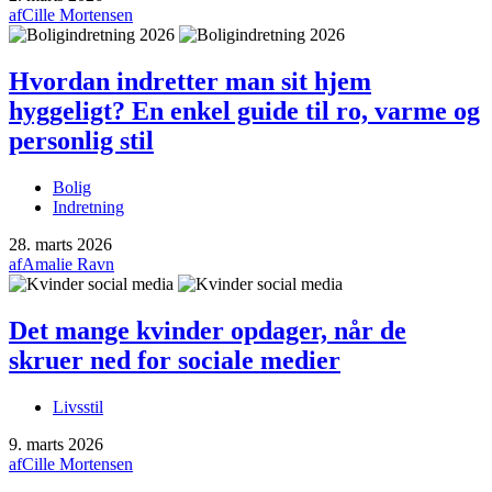
af
Cille Mortensen
Hvordan indretter man sit hjem
hyggeligt? En enkel guide til ro, varme og
personlig stil
Bolig
Indretning
28. marts 2026
af
Amalie Ravn
Det mange kvinder opdager, når de
skruer ned for sociale medier
Livsstil
9. marts 2026
af
Cille Mortensen