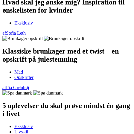
Hvad skal jeg ønske mig? Inspiration til
ønskelisten for kvinder
Eksklusiv
af
Sofia Leth
Klassiske brunkager med et twist – en
opskrift på julestemning
Mad
Opskrifter
af
Pia Grønhøj
5 oplevelser du skal prøve mindst én gang
i livet
Eksklusiv
Livsstil