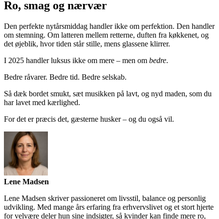
Ro, smag og nærvær
Den perfekte nytårsmiddag handler ikke om perfektion. Den handler
om stemning. Om latteren mellem retterne, duften fra køkkenet, og
det øjeblik, hvor tiden står stille, mens glassene klirrer.
I 2025 handler luksus ikke om mere – men om
bedre
.
Bedre råvarer. Bedre tid. Bedre selskab.
Så dæk bordet smukt, sæt musikken på lavt, og nyd maden, som du
har lavet med kærlighed.
For det er præcis det, gæsterne husker – og du også vil.
Lene Madsen
Lene Madsen skriver passioneret om livsstil, balance og personlig
udvikling. Med mange års erfaring fra erhvervslivet og et stort hjerte
for velvære deler hun sine indsigter, så kvinder kan finde mere ro,