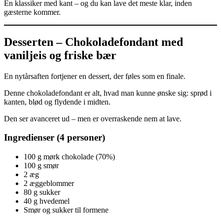
En klassiker med kant – og du kan lave det meste klar, inden
gæsterne kommer.
Desserten – Chokoladefondant med
vaniljeis og friske bær
En nytårsaften fortjener en dessert, der føles som en finale.
Denne chokoladefondant er alt, hvad man kunne ønske sig: sprød i
kanten, blød og flydende i midten.
Den ser avanceret ud – men er overraskende nem at lave.
Ingredienser (4 personer)
100 g mørk chokolade (70%)
100 g smør
2 æg
2 æggeblommer
80 g sukker
40 g hvedemel
Smør og sukker til formene