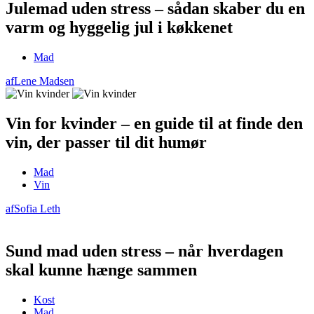
Julemad uden stress – sådan skaber du en
varm og hyggelig jul i køkkenet
Mad
af
Lene Madsen
Vin for kvinder – en guide til at finde den
vin, der passer til dit humør
Mad
Vin
af
Sofia Leth
Sund mad uden stress – når hverdagen
skal kunne hænge sammen
Kost
Mad