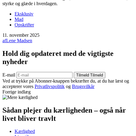
styrke og glæde i hverdagen.
Eksklusiv
Mad
Opskrifter
11. november 2025
af
Lene Madsen
Hold dig opdateret med de vigtigste
nyheder
E-mail
Tilmeld
Tilmeld
Ved at trykke på Abonner-knappen bekræfter du, at du har læst og
accepterer vores
Privatlivspolitik
og
Brugsvilkår
Forrige indlæg
Sådan plejer du kærligheden – også når
livet bliver travlt
Kærlighed