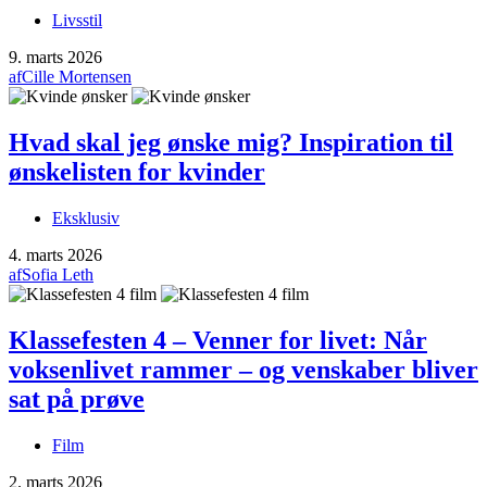
Livsstil
9. marts 2026
af
Cille Mortensen
Hvad skal jeg ønske mig? Inspiration til
ønskelisten for kvinder
Eksklusiv
4. marts 2026
af
Sofia Leth
Klassefesten 4 – Venner for livet: Når
voksenlivet rammer – og venskaber bliver
sat på prøve
Film
2. marts 2026