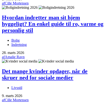
af
Cille Mortensen
Hvordan indretter man sit hjem
hyggeligt? En enkel guide til ro, varme og
personlig stil
Bolig
Indretning
28. marts 2026
af
Amalie Ravn
Det mange kvinder opdager, når de
skruer ned for sociale medier
Livsstil
9. marts 2026
af
Cille Mortensen