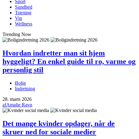
Sport
Sundhed
Træning
Vin
Wellness
Trending Now
Hvordan indretter man sit hjem
hyggeligt? En enkel guide til ro, varme og
personlig stil
Bolig
Indretning
28. marts 2026
af
Amalie Ravn
Det mange kvinder opdager, når de
skruer ned for sociale medier