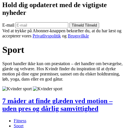
Hold dig opdateret med de vigtigste
nyheder
E-mail
Tilmeld
Tilmeld
Ved at trykke på Abonner-knappen bekræfter du, at du har læst og
accepterer vores
Privatlivspolitik
og
Brugsvilkår
Sport
Sport handler ikke kun om præstation – det handler om bevægelse,
glæde og velvære. Hos Kvindr finder du inspiration til at dyrke
motion på dine egne præmisser, uanset om du elsker holdtræning,
løb, yoga, dans eller en god gåtur.
7 måder at finde glæden ved motion –
uden pres og dårlig samvittighed
Fitness
Sport